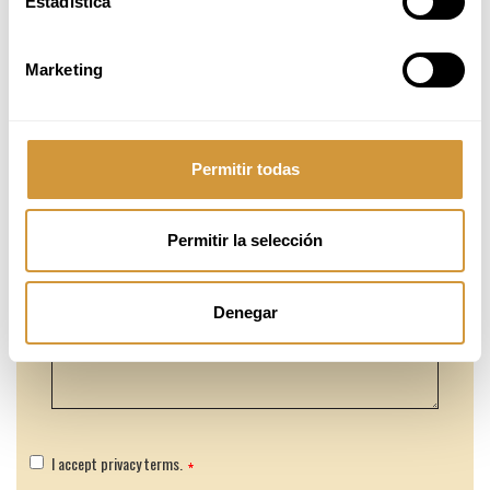
Estadística
Marketing
Permitir todas
Permitir la selección
Denegar
I accept privacy terms.