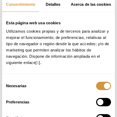
Consentimiento
Detalles
Acerca de las cookies
Esta página web usa cookies
Utilizamos cookies propias y de terceros para analizar y 
mejorar el funcionamiento; de preferencias, relativas al 
tipo de navegador o región desde la que accedes; y/o de 
marketing que permiten analizar los hábitos de 
navegación. Dispone de información ampliada en el 
siguiente enlace[
1
].
Selección
Necesarias
de
consentimiento
Preferencias
Are you interested in the