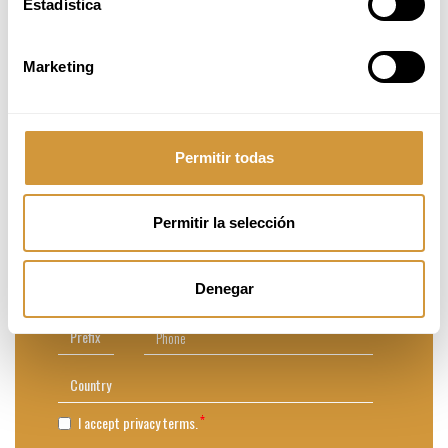
Estadística
EXECUTIVE PROGRAMME IN
F&B MANAGEMENT COURSE
Marketing
Provide your personal details to get more
information about the course
Permitir todas
Permitir la selección
Denegar
I accept privacy terms.