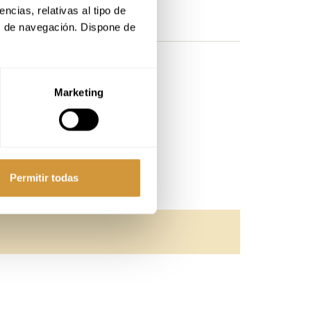
cias, relativas al tipo de 
s de navegación. Dispone de 
at we can get in touch with you.
Marketing
Permitir todas