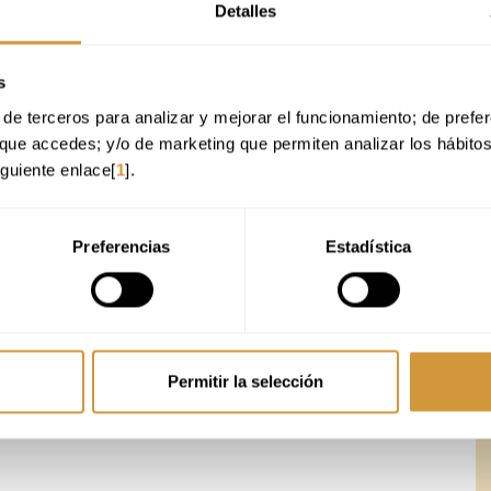
Detalles
s
de terceros para analizar y mejorar el funcionamiento; de preferen
que accedes; y/o de marketing que permiten analizar los hábito
iguiente enlace[
1
].
Preferencias
Estadística
Permitir la selección