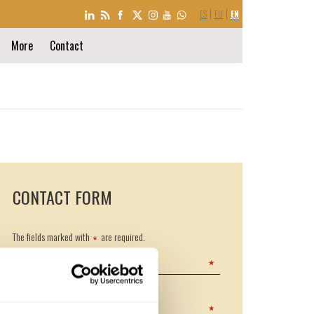
LANGUAGE
ES
EU
EN
SELECTION
More
Contact
CONTACT FORM
The fields marked with
are required.