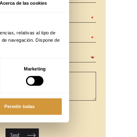
Acerca de las cookies
cias, relativas al tipo de 
s de navegación. Dispone de 
Marketing
Permitir todas
I accept privacy terms.