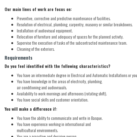
Our main lines of work are focus on:
Preventive, corrective and predictive maintenance of facilities.
Resolution of electrical, plumbing, carpentry, masonry or similar breakdowns.
Installation of audiovisual equipment.
Relocation of furniture and adequacy of spaces for the planned activity.
Supervise the execution of tasks of the subcontracted maintenance team.
Cleaning of the exteriors.
Requirements
Do you feel identified with the following characteristics?
You have an intermediate degree in Electrical and Automatic Installations or yo
You have knowledge in the areas of electricity, plumbing,
air conditioning and audiovisuals.
Availability to work mornings and afternoons (rotating shift).
You have social skills and customer orientation.
You will make a difference if:
You have the ability to communicate and write in Basque.
You have experience working in international and
multicultural environments.
You are a proactive and decisive person.