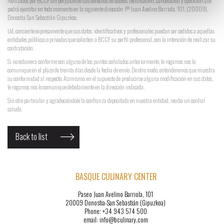
realizados por BCCF sin perjuicio de sus derechos de acceso, rectificación, cancelación y oposición que
podrá ejercitar en todo momento en la siguiente dirección: Pº Juan Avelino Barriola, 101, (20009),
Donostia San Sebastián Gipuzkoa.
Ud. consiente expresamente que sus datos identificativos y profesionales puedan ser cedidos a aquellas
entidades públicas o privadas que soliciten a BCCF su perfil profesional, con la intención de realizar su
contratación.
Si no estuviera conforme con alguno de los puntos señalados anteriormente, le rogamos nos lo
comunique en el plazo de treinta días desde la fecha de envío. De otro modo, entenderemos que muestra
su conformidad al respecto. Asimismo, en el supuesto de producirse alguna modificación en sus datos,
le rogamos nos lo comunique debidamente en la dirección indicada.
Sin otro particular y agradeciéndole la confianza depositada en nuestra entidad, reciba un cordial
saludo.
Back to list
BASQUE CULINARY CENTER
Paseo Juan Avelino Barriola, 101
20009 Donostia-San Sebastián (Gipuzkoa)
Phone: +34 943 574 500
email: info@bculinary.com