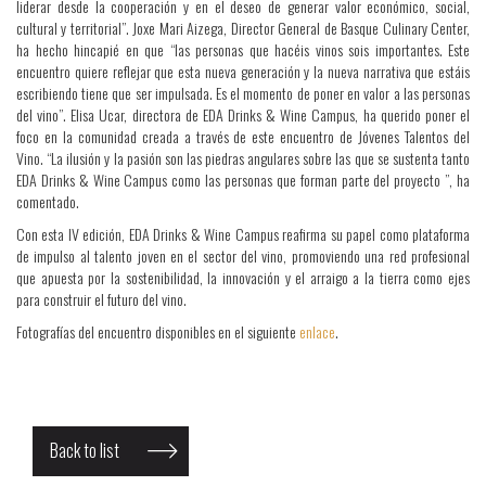
liderar desde la cooperación y en el deseo de generar valor económico, social,
cultural y territorial”. Joxe Mari Aizega, Director General de Basque Culinary Center,
ha hecho hincapié en que “las personas que hacéis vinos sois importantes. Este
encuentro quiere reflejar que esta nueva generación y la nueva narrativa que estáis
escribiendo tiene que ser impulsada. Es el momento de poner en valor a las personas
del vino”. Elisa Ucar, directora de EDA Drinks & Wine Campus, ha querido poner el
foco en la comunidad creada a través de este encuentro de Jóvenes Talentos del
Vino. “La ilusión y la pasión son las piedras angulares sobre las que se sustenta tanto
EDA Drinks & Wine Campus como las personas que forman parte del proyecto ”, ha
comentado.
Con esta IV edición, EDA Drinks & Wine Campus reafirma su papel como plataforma
de impulso al talento joven en el sector del vino, promoviendo una red profesional
que apuesta por la sostenibilidad, la innovación y el arraigo a la tierra como ejes
para construir el futuro del vino.
Fotografías del encuentro disponibles en el siguiente
enlace
.
Back to list