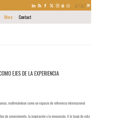
LANGUAGE
ES
EU
EN
SELECTION
More
Contact
OMO EJES DE LA EXPERIENCIA
sonas, reafirmándose como un espacio de referencia internacional
 de conocimiento, la inspiración y la innovación. A lo largo de esta