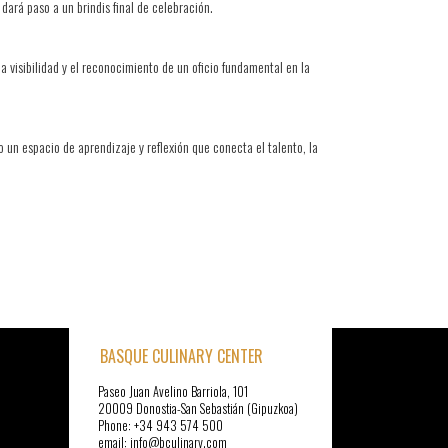
dará paso a un brindis final de celebración.
 visibilidad y el reconocimiento de un oficio fundamental en la
 un espacio de aprendizaje y reflexión que conecta el talento, la
BASQUE CULINARY CENTER
Paseo Juan Avelino Barriola, 101
20009 Donostia-San Sebastián (Gipuzkoa)
Phone: +34 943 574 500
email: info@bculinary.com