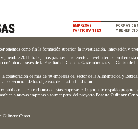
Comienza
la
EMPRESAS
FORMAS DE 
navegación
PARTICIPANTES
Y BENEFICIO
principal
ter
tenemos como fin la formación superior, la investigación, innovación y pro
 septiembre 2011, trabajamos para ser el referente a nivel internacional en est
ioeconómico a través de la Facultad de Ciencias Gastronómicas y el Centro de 
a colaboración de más de 40 empresas del sector de la Alimentación y Bebidas,
 la consecución de los objetivos de nuestra fundación.
er públicamente a cada una de estas empresas el importante respaldo proporciona
ambién a nuevas empresas a formar parte del proyecto
Basque Culinary Cente
e Culinary Center