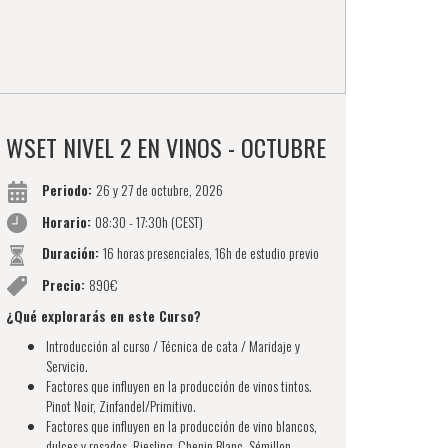
WSET NIVEL 2 EN VINOS - OCTUBRE
Periodo:
26 y 27 de octubre, 2026
Horario:
08:30 - 17:30h (CEST)
Duración:
16 horas presenciales, 16h de estudio previo
Precio:
890€
¿Qué explorarás en este Curso?
Introducción al curso / Técnica de cata / Maridaje y
Servicio.
Factores que influyen en la producción de vinos tintos.
Pinot Noir, Zinfandel/Primitivo.
Factores que influyen en la producción de vino blancos,
dulces y rosados. Riesling, Chenin Blanc, Sémillon,