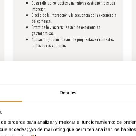
Desarrollo de conceptos y narrativas gastronómicas con
intención.
Diseño de la interacción y la secuencia de la experiencia
del comensal.
Prototipado y materialización de experiencias
gastronómicas.
Aplicación y comunicación de propuestas en contextos
reales de restauración.
Detalles
MÁS INFORMACIÓN
INSCRIPCIÓN ONLINE
s
de terceros para analizar y mejorar el funcionamiento; de preferen
que accedes; y/o de marketing que permiten analizar los hábito