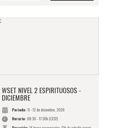
WSET NIVEL 2 ESPIRITUOSOS -
DICIEMBRE
Periodo:
11 - 12 de diciembre, 2026
Horario:
08:30 - 17:30h (CEST)
Duración:
14 horas presenciales, 12h de estudio previo