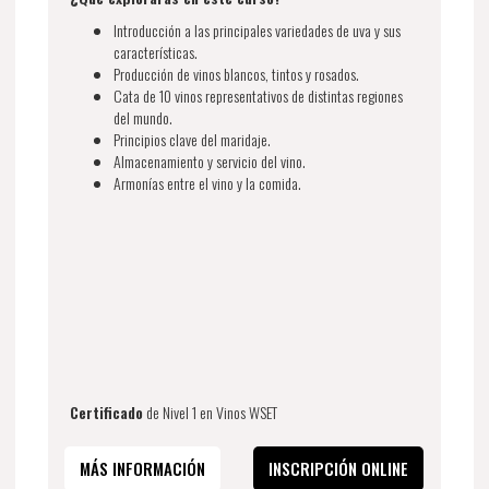
Introducción a las principales variedades de uva y sus
características.
Producción de vinos blancos, tintos y rosados.
Cata de 10 vinos representativos de distintas regiones
del mundo.
Principios clave del maridaje.
Almacenamiento y servicio del vino.
Armonías entre el vino y la comida.
Certificado
de Nivel 1 en Vinos WSET
MÁS INFORMACIÓN
INSCRIPCIÓN ONLINE