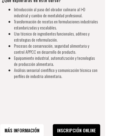
¿Qué explorarás en este curso?
Introducción al paso del obrador culinario al I+D
industrial y cambio de mentalidad profesional.
Transformación de recetas en formulaciones industriales
estandarizadas y escalables.
Uso técnico de ingredientes funcionales, aditivos y
estrategias de reformulación.
Procesos de conservación, seguridad alimentaria y
control APPCC en desarrollo de producto.
Equipamiento industrial, automatización y tecnologías
de producción alimentaria.
Análisis sensorial científico y comunicación técnica con
perfiles de industria alimentaria.
MÁS INFORMACIÓN
INSCRIPCIÓN ONLINE