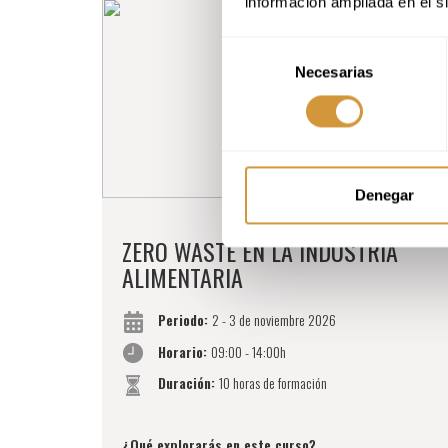
información ampliada en el s
Selección
Necesarias
de
consentimiento
Denegar
ZERO WASTE EN LA INDUSTRIA
ALIMENTARIA
Periodo:
2 - 3 de noviembre 2026
Horario:
09:00 - 14:00h
Duración:
10 horas de formación
¿Qué explorarás en este curso?