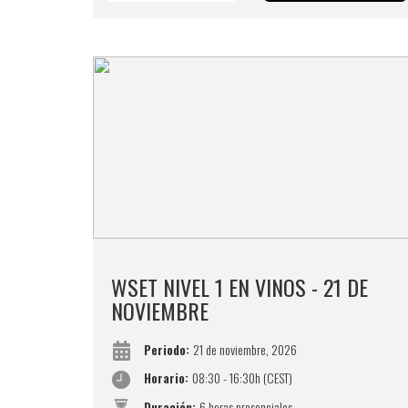
WSET NIVEL 1 EN VINOS - 21 DE
NOVIEMBRE
Periodo:
21 de noviembre, 2026
Horario:
08:30 - 16:30h (CEST)
Duración:
6 horas presenciales