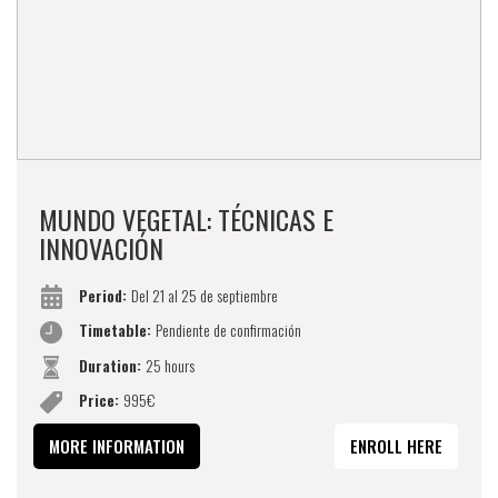
MUNDO VEGETAL: TÉCNICAS E
INNOVACIÓN
Period:
Del 21 al 25 de septiembre
Timetable:
Pendiente de confirmación
Duration:
25 hours
Price:
995€
MORE INFORMATION
ENROLL HERE