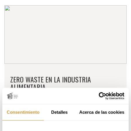
ZERO WASTE EN LA INDUSTRIA
ALIMENTARIA
Period:
2 - 3 de noviembre 2026
Timetable:
09:00 - 14:00h
Consentimiento
Detalles
Acerca de las cookies
Duration:
10 hours
MORE INFORMATION
ENROLL HERE