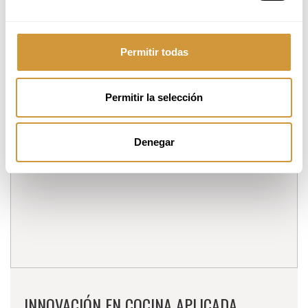
Duration:
6 horas presenciales
Price:
295€
Permitir todas
MORE INFORMATION
ENROLL HERE
Permitir la selección
Denegar
INNOVACIÓN EN COCINA APLICADA