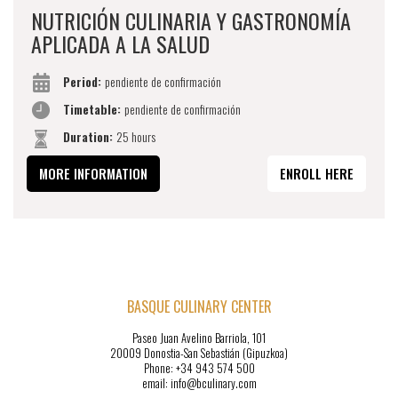
NUTRICIÓN CULINARIA Y GASTRONOMÍA
APLICADA A LA SALUD
Period:
pendiente de confirmación
Timetable:
pendiente de confirmación
Duration:
25 hours
MORE INFORMATION
ENROLL HERE
BASQUE CULINARY CENTER
Paseo Juan Avelino Barriola, 101
20009 Donostia-San Sebastián (Gipuzkoa)
Phone: +34 943 574 500
email: info@bculinary.com